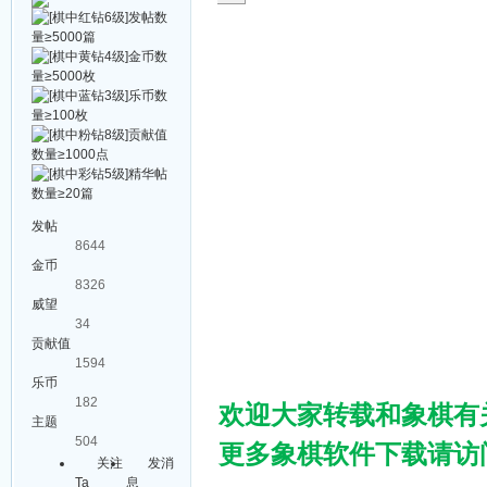
发帖
8644
金币
8326
威望
34
贡献值
1594
乐币
182
欢迎大家转载和象棋有
主题
504
更多象棋软件下载请访问棋
关注
发消
Ta
息