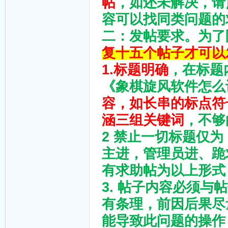
帖
，如还未解决，请
容可以找同类问题的
二：发帖要求。为了
复十五个帖子才可以
1.标题明确
，在标题
《象棋旋风软件怎么
容，如长串的标点符
涵三组关键词
，不够
2 禁止一切标题仅
主进，管理员进、跪
有求助帖为以上形式
3. 帖子内容必须
有条理，前因后果尽
能导致此问题的操作