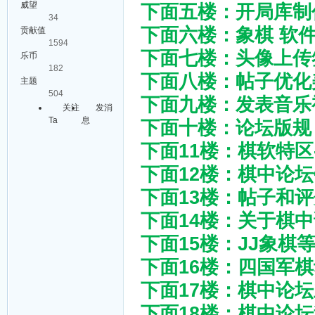
威望
下面五楼：开局库制
34
下面六楼：象棋 软
贡献值
1594
下面七楼：头像上传
乐币
182
下面八楼：帖子优化
主题
504
下面九楼：发表音乐
关注
发消
Ta
息
下面十楼：论坛版规
下面11楼：棋软特区
下面12楼：棋中论
下面13楼：帖子和
下面14楼：关于棋
下面15楼：JJ象
下面16楼：四国军棋
下面17楼：棋中论
下面18楼：棋中论