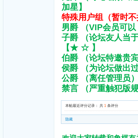
加星】
特殊用户组（暂时不
男爵 （VIP会员可以
子爵 （论坛友人当
【★ ☆ 】
伯爵 （论坛特邀贵宾
侯爵 （为论坛做出过
公爵 （离任管理员）
禁言 （严重触犯版规
本帖最近评分记录：
共
1
条评分
隐藏