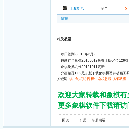
正版旋风
金币
+5
隐藏
相关话题
每日签到 (2019年2月)
最新佳佳象棋20180519免费正版64位128
象棋旋风六代20131011更新
弈画精灵1.62最新版下载象棋棋谱转动画工
关键词:
棋中论坛秘籍
棋中论坛教程
视频教程
欢迎大家转载和象棋有
更多象棋软件下载请访问棋
回复
引用
举报
顶端