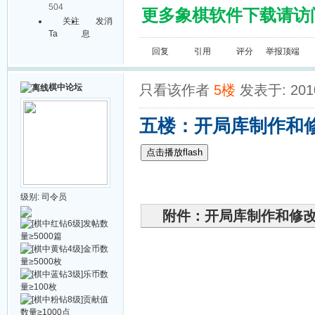
504
更多象棋软件下载请访问棋
关注
发消
Ta
息
回复
引用
评分
举报
顶端
棋中论坛
只看该作者
5楼
发表于: 2010
五楼：开局库制作和
点击播放flash
级别:
司令员
附件：开局库制作和修