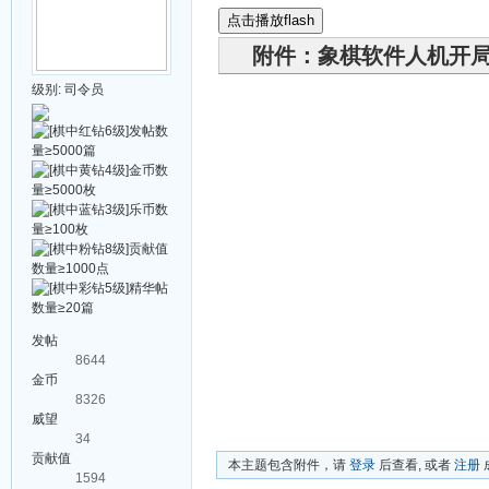
点击播放flash
附件：象棋软件人机开
级别:
司令员
发帖
8644
金币
8326
威望
34
贡献值
本主题包含附件，请
登录
后查看, 或者
注册
1594