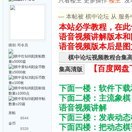
只看楼主
更多操作
楼主
发表
— 本帖被 棋中论坛 从 服务中心
本站必学教程，在此
语音视频讲解版本和
语音视频版本后是图
级别:
司令员
棋中论坛视频教程合集
【百度网盘
集高清版
下面一楼：软件下载
下面二楼：主流象棋
语音视频讲解
发帖
下面三楼：发表动态
8644
金币
下面四楼：把动态棋
8326