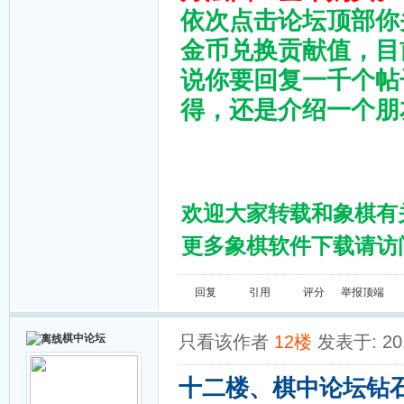
依次点击论坛顶部你
金币兑换贡献值，目前
说你要回复一千个帖
得，还是介绍一个朋
欢迎大家转载和象棋有
更多象棋软件下载请访问棋
回复
引用
评分
举报
顶端
棋中论坛
只看该作者
12楼
发表于: 201
十二楼、棋中论坛钻