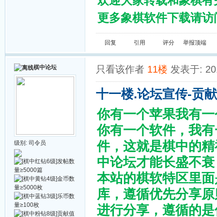
欢迎大家转载和象棋有
更多象棋软件下载请访问棋
回复
引用
评分
举报
顶端
棋中论坛
只看该作者
11楼
发表于: 201
十一楼.论坛宣传-贡
你有一个苹果我有一
你有一个软件，我有
件，这就是棋中的精
级别:
司令员
中论坛才能长盛不衰
本站的棋软特区里面
库，遵循优先分享原
进行分享，遵循的是