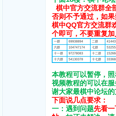
棋中官方交流群全部
否则不予通过，如果
棋中QQ官方交流群
个即可，不要重复加
一群
69938894
二群
41443
六群
104747174
七群
53255
十一群
97278083
十二群
15266
十六群
54130378
十七群
33368
本教程可以暂停，照
视频教程的可以在服
谢大家最棋中论坛的
下面说几点要求：
一：遇到问题
先看一