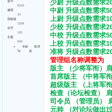
少尉 升级点数需求200
金币
8326
中尉 升级点数需求50
威望
34
上尉 升级点数需求10
贡献值
1594
少校 升级点数需求20
乐币
182
中校 升级点数需求50
主题
上校 升级点数需求10
504
关注
发消
准将 升级点数需求20
Ta
息
管理组名称调整为
版主 （少将军衔）肩
首席版主 （中将军衔
超级版主 （上将军衔
检查（论坛检查） 
司令员 （管理员）
元帅 （对论坛做出