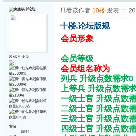
棋中论坛
只看该作者
10楼
发表于: 201
十楼.论坛版规
会员形象
会员等级
级别:
司令员
会员组名称为
列兵 升级点数需求0 
上等兵 升级点数需求
一级士官 升级点数需
二级士官 升级点数需
三级士官 升级点数需
四级士官 升级点数需求1
发帖
8644