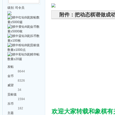
级别:
司令员
附件：把动态棋谱做成
发帖
8644
金币
8326
威望
34
贡献值
1594
乐币
182
欢迎大家转载和象棋有
主题