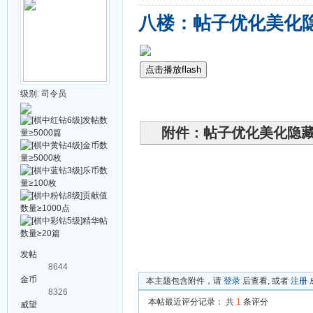
八楼：帖子优化美化
点击播放flash
级别:
司令员
附件：帖子优化美化隐
发帖
8644
金币
本主题包含附件，请
登录
后查看, 或者
注册
8326
本帖最近评分记录：
共
1
条评分
威望