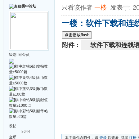
棋中论坛
只看该作者
一楼
发表于: 20
一楼：软件下载和连
点击播放flash
附件：
软件下载和连线
级别:
司令员
发帖
8644
金币
本主题包含附件，请
登录
后查看, 或者
注册