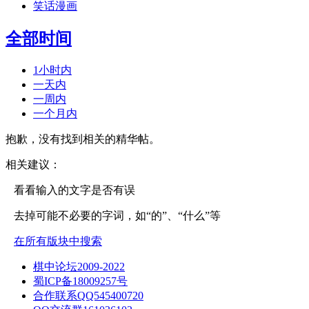
笑话漫画
全部时间
1小时内
一天内
一周内
一个月内
抱歉，没有找到相关的精华帖。
相关建议：
看看输入的文字是否有误
去掉可能不必要的字词，如“的”、“什么”等
在所有版块中搜索
棋中论坛2009-2022
蜀ICP备18009257号
合作联系QQ545400720