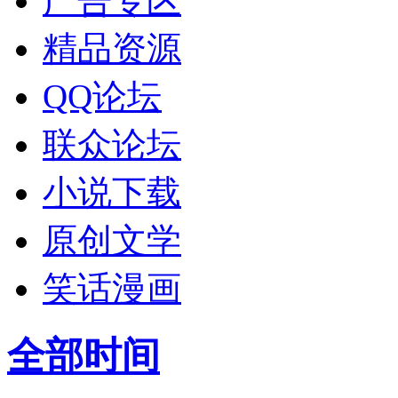
广告专区
精品资源
QQ论坛
联众论坛
小说下载
原创文学
笑话漫画
全部时间