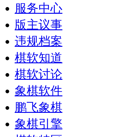
服务中心
版主议事
违规档案
棋软知道
棋软讨论
象棋软件
鹏飞象棋
象棋引擎