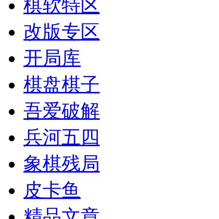
棋软特区
改版专区
开局库
棋盘棋子
吾爱破解
兵河五四
象棋残局
皮卡鱼
精品文章