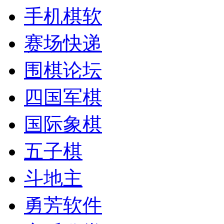
手机棋软
赛场快递
围棋论坛
四国军棋
国际象棋
五子棋
斗地主
勇芳软件