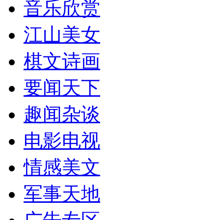
音乐欣赏
江山美女
棋文诗画
要闻天下
趣闻杂谈
电影电视
情感美文
军事天地