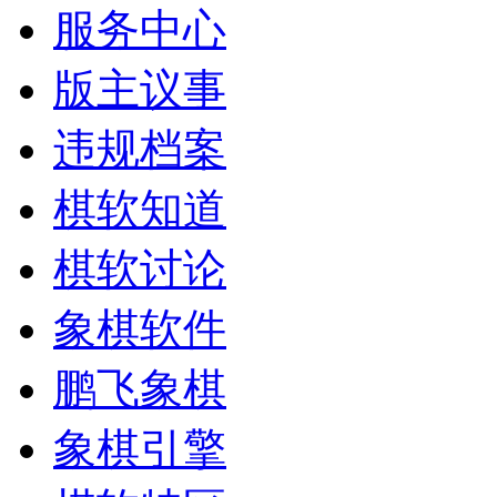
服务中心
版主议事
违规档案
棋软知道
棋软讨论
象棋软件
鹏飞象棋
象棋引擎