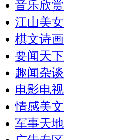
音乐欣赏
江山美女
棋文诗画
要闻天下
趣闻杂谈
电影电视
情感美文
军事天地