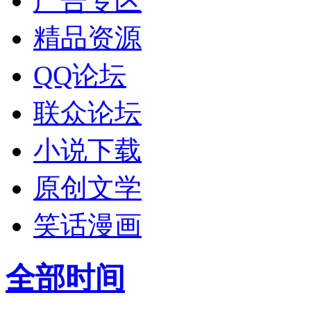
广告专区
精品资源
QQ论坛
联众论坛
小说下载
原创文学
笑话漫画
全部时间