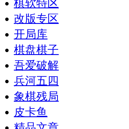
棋软特区
改版专区
开局库
棋盘棋子
吾爱破解
兵河五四
象棋残局
皮卡鱼
精品文章