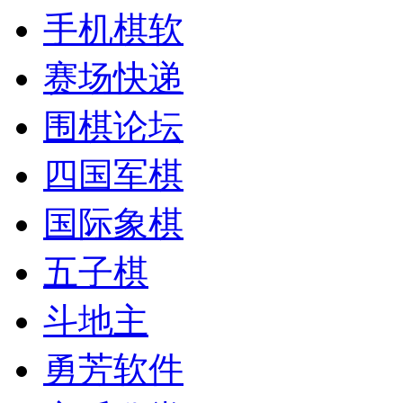
手机棋软
赛场快递
围棋论坛
四国军棋
国际象棋
五子棋
斗地主
勇芳软件