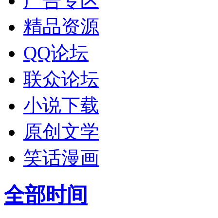
广告专区
精品资源
QQ论坛
联众论坛
小说下载
原创文学
笑话漫画
全部时间