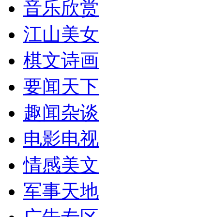
音乐欣赏
江山美女
棋文诗画
要闻天下
趣闻杂谈
电影电视
情感美文
军事天地