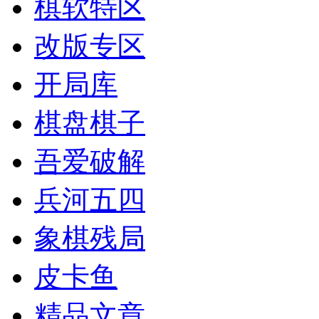
棋软特区
改版专区
开局库
棋盘棋子
吾爱破解
兵河五四
象棋残局
皮卡鱼
精品文章