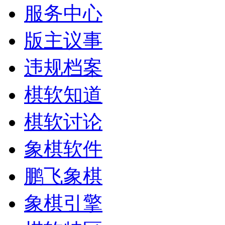
服务中心
版主议事
违规档案
棋软知道
棋软讨论
象棋软件
鹏飞象棋
象棋引擎