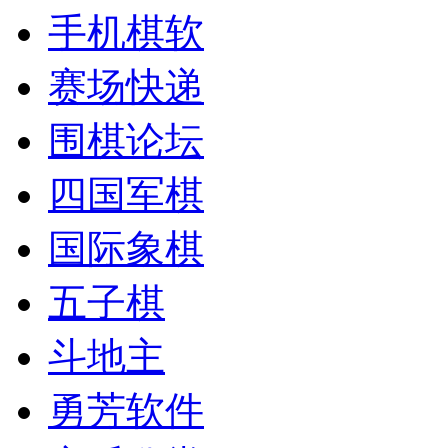
手机棋软
赛场快递
围棋论坛
四国军棋
国际象棋
五子棋
斗地主
勇芳软件