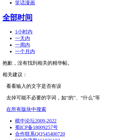
笑话漫画
全部时间
1小时内
一天内
一周内
一个月内
抱歉，没有找到相关的精华帖。
相关建议：
看看输入的文字是否有误
去掉可能不必要的字词，如“的”、“什么”等
在所有版块中搜索
棋中论坛2009-2022
蜀ICP备18009257号
合作联系QQ545400720