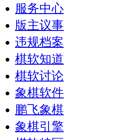
服务中心
版主议事
违规档案
棋软知道
棋软讨论
象棋软件
鹏飞象棋
象棋引擎