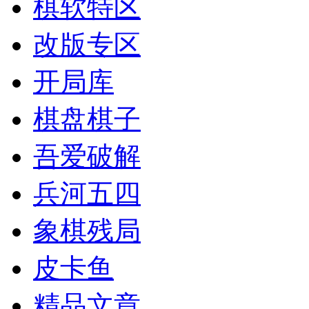
棋软特区
改版专区
开局库
棋盘棋子
吾爱破解
兵河五四
象棋残局
皮卡鱼
精品文章