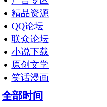
广告专区
精品资源
QQ论坛
联众论坛
小说下载
原创文学
笑话漫画
全部时间