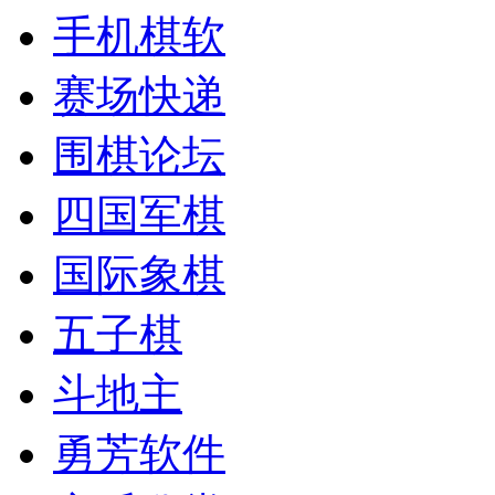
手机棋软
赛场快递
围棋论坛
四国军棋
国际象棋
五子棋
斗地主
勇芳软件