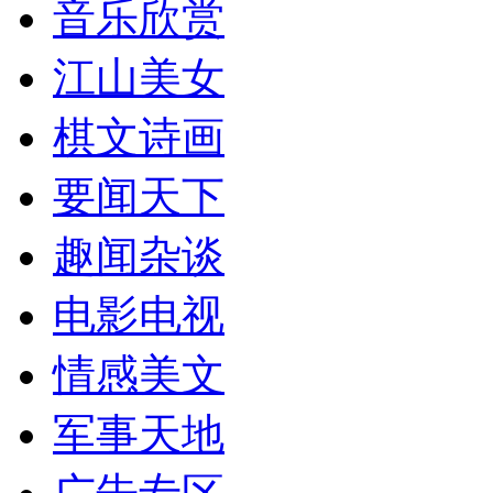
音乐欣赏
江山美女
棋文诗画
要闻天下
趣闻杂谈
电影电视
情感美文
军事天地