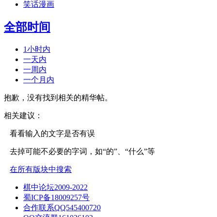
笑话漫画
全部时间
1小时内
一天内
一周内
一个月内
抱歉，没有找到相关的精华帖。
相关建议：
看看输入的文字是否有误
去掉可能不必要的字词，如“的”、“什么”等
在所有版块中搜索
棋中论坛2009-2022
蜀ICP备18009257号
合作联系QQ545400720