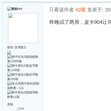
xxx
只看该作者
42楼
发表于: 202
昨晚试了两局，皮卡904让
级别:
首席版主
发帖
2369