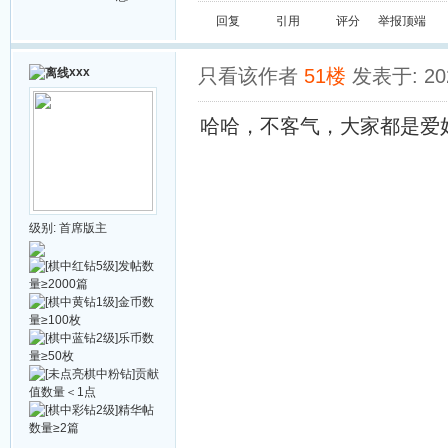
回复
引用
评分
举报
顶端
xxx
只看该作者
51楼
发表于: 202
哈哈，不客气，大家都是爱
级别:
首席版主