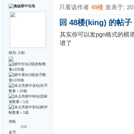
棋中论泡
只看该作者
49楼
发表于: 202
回 48楼(king) 的帖子
其实你可以发pgn格式的
谱了
级别:
少尉
发帖
208
金币