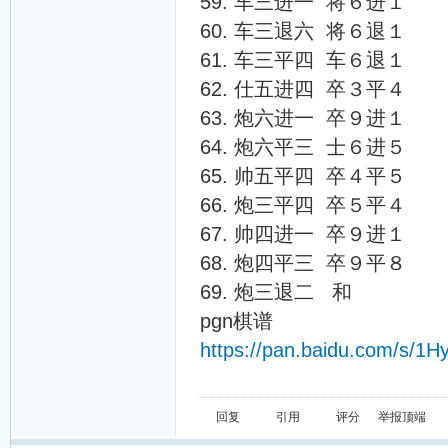
59. 车三进一 将６进１
60. 车三退六 将６退１
61. 车三平四 车６退１
62. 仕五进四 卒３平４
63. 炮六进一 卒９进１
64. 炮六平三 士６进５
65. 帅五平四 卒４平５
66. 炮三平四 卒５平４
67. 帅四进一 卒９进１
68. 炮四平三 卒９平８
69. 炮三退二 和
pgn棋谱
https://pan.baidu.com/s/
回复
引用
评分
举报
顶端