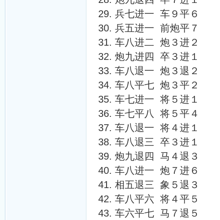
29. 兵七进一 车９平６
30. 兵五进一 前炮平７
31. 车八进二 炮３进２
32. 炮九进四 卒３进１
33. 车八退一 炮３退２
34. 车八平七 炮３平２
35. 车七进一 将５进１
36. 车七平八 将５平４
37. 车八退一 将４进１
38. 车八退三 卒３进１
39. 炮九退四 马４退３
40. 车八进一 炮７进６
41. 相五退三 象５退３
42. 车八平六 将４平５
43. 车六平七 马７退５