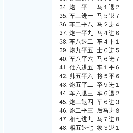
34. 炮三平一 马１退２
35. 车二进一 马５退７
36. 车二平八 马２进４
37. 炮一平九 马４进６
38. 车八退二 车４平１
39. 炮九平五 士６进５
40. 车八平六 马６进７
41. 仕六进五 车１平６
42. 帅五平六 将５平６
43. 炮五平二 卒９进１
44. 车六退三 车６退２
45. 炮二退四 车６进３
46. 炮二平三 后马进８
47. 相七进九 马７进８
48. 相五退七 象３退１