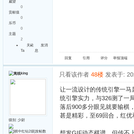
威望
0
贡献值
0
乐币
0
主题
2
关注
发消
Ta
息
回复
引用
评分
举报
顶端
king
只看该作者
48楼
发表于: 202
让一流设计的传统引擎一马
统引擎实力，与326测了一
落后900多分眼见就要输棋
甚是精彩，至69回合，红优
级别:
少尉
想发GIF动态棋谱，但传不