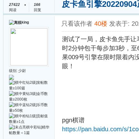
皮卡鱼引擎202209
27422
166
阅读
回复
king
只看该作者
40楼
发表于: 202
测试了一局，皮卡鱼先手让马
时2分钟包干每步加3秒，至
果009号引擎在限时限着内
眼！
级别:
少尉
pgn棋谱
https://pan.baidu.com/s/