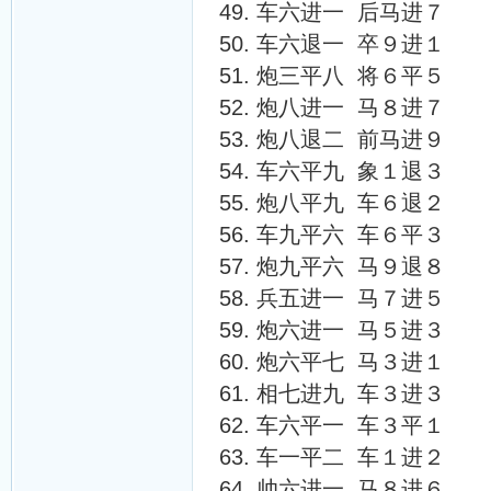
49. 车六进一 后马进７
50. 车六退一 卒９进１
51. 炮三平八 将６平５
52. 炮八进一 马８进７
53. 炮八退二 前马进９
54. 车六平九 象１退３
55. 炮八平九 车６退２
56. 车九平六 车６平３
57. 炮九平六 马９退８
58. 兵五进一 马７进５
59. 炮六进一 马５进３
60. 炮六平七 马３进１
61. 相七进九 车３进３
62. 车六平一 车３平１
63. 车一平二 车１进２
64. 帅六进一 马８进６