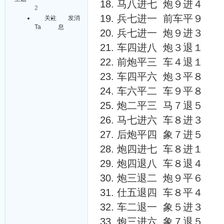
18. 马八进七 炮９进４
2
19. 兵七进一 前车平９
关注
发消
Ta
息
20. 兵七进一 炮９进３
21. 车四进八 炮３退１
22. 前炮平三 车４退１
23. 车四平六 炮３平８
24. 车六平二 车９平８
25. 炮二平三 马７退５
26. 马七进六 车８进３
27. 后炮平四 象７进５
28. 炮四进七 车８进１
29. 炮四退八 车８退４
30. 炮三退二 炮９平６
31. 仕五退四 车８平４
32. 车二退一 象５进３
33. 炮三进六 象７退５