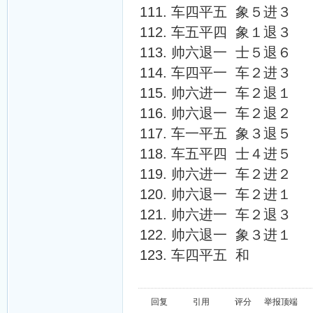
111. 车四平五 象５进３
112. 车五平四 象１退３
113. 帅六退一 士５退６
114. 车四平一 车２进３
115. 帅六进一 车２退１
116. 帅六退一 车２退２
117. 车一平五 象３退５
118. 车五平四 士４进５
119. 帅六进一 车２进２
120. 帅六退一 车２进１
121. 帅六进一 车２退３
122. 帅六退一 象３进１
123. 车四平五 和
回复
引用
评分
举报
顶端