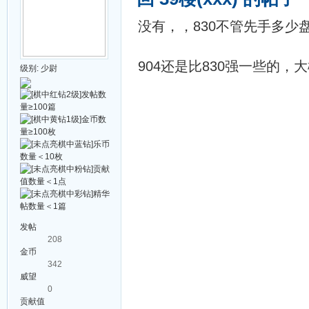
没有，，830不管先手多少
904还是比830强一些的
级别:
少尉
发帖
208
金币
342
威望
0
贡献值