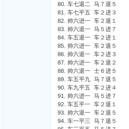
80. 车七退二 马７退５
81. 车七平五 车２进３
82. 帅六进一 车２退１
83. 帅六退一 马５进７
84. 车五退一 车２进１
85. 帅六进一 车２退５
86. 帅六退一 车２进３
87. 帅六进一 车２退２
88. 帅六退一 士６进５
89. 车五平九 马７退５
90. 车九平五 车２进４
91. 帅六进一 马５进７
92. 车五平一 车２退１
93. 帅六退一 车２退５
94. 车一平三 马７退５