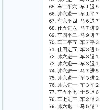
65. 车二平六 车１退５
66. 帅六退一 车１平７
67. 车六平四 马６退７
68. 仕五进六 马７进９
69. 车四平二 马９进７
70. 车二平五 车７平３
71. 仕四进五 车３进５
72. 帅六进一 车３退１
73. 帅六退一 车３退１
74. 帅六进一 马７进５
75. 帅六退一 车３进２
76. 帅六进一 车３平２
77. 车五平七 士５退６
78. 车七进三 车２退３
79. 帅六退一 马５退７