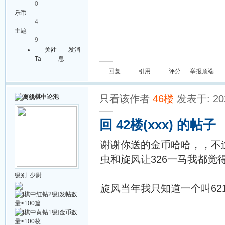
0
乐币
4
主题
9
关注
发消
Ta
息
回复
引用
评分
举报
顶端
棋中论泡
只看该作者
46楼
发表于: 202
回 42楼(xxx) 的帖子
谢谢你送的金币哈哈，，不
虫和旋风让326一马我都觉
级别:
少尉
旋风当年我只知道一个叫62