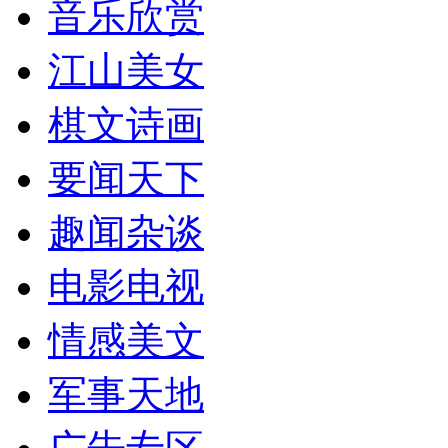
音乐欣赏
江山美女
棋文诗画
要闻天下
趣闻杂谈
电影电视
情感美文
军事天地