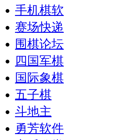
手机棋软
赛场快递
围棋论坛
四国军棋
国际象棋
五子棋
斗地主
勇芳软件