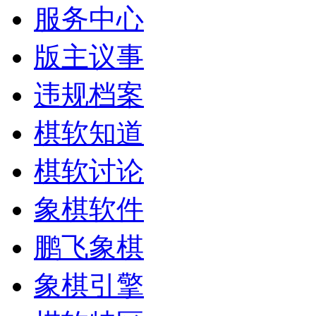
服务中心
版主议事
违规档案
棋软知道
棋软讨论
象棋软件
鹏飞象棋
象棋引擎