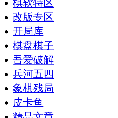
棋软特区
改版专区
开局库
棋盘棋子
吾爱破解
兵河五四
象棋残局
皮卡鱼
精品文章