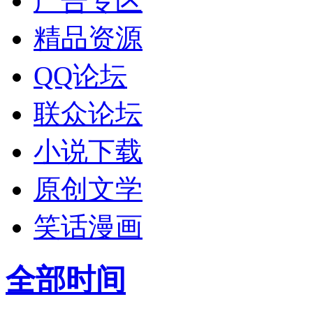
广告专区
精品资源
QQ论坛
联众论坛
小说下载
原创文学
笑话漫画
全部时间