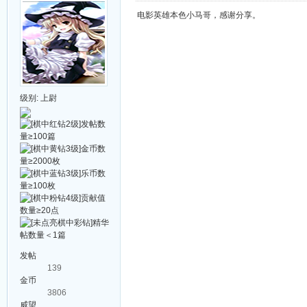
电影英雄本色小马哥，感谢分享。
级别:
上尉
发帖
139
金币
3806
威望