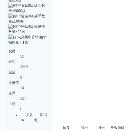
发帖
50
金币
3895
威望
0
贡献值
24
乐币
167
主题
0
关注
发消
Ta
息
回复
引用
评分
举报
顶端