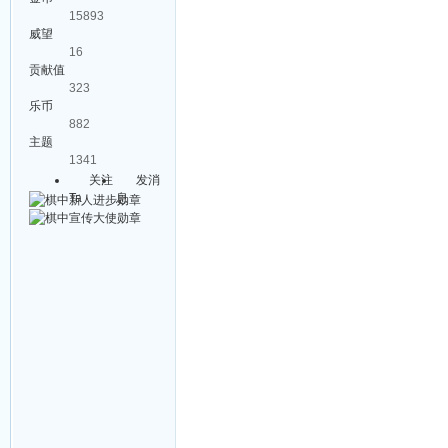
15893
威望
16
贡献值
323
乐币
882
主题
1341
关注
发消
Ta
息