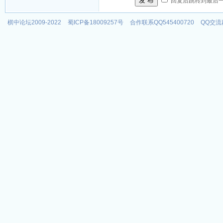
发 布
回复后跳转到最后
棋中论坛2009-2022
蜀ICP备18009257号
合作联系QQ545400720
QQ交流群