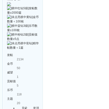
发帖
2134
金币
50
威望
1
贡献值
5
乐币
118
主题
20
关注
发消