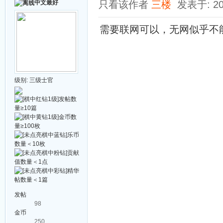
中文最好
只看该作者
三楼
发表于: 20
需要联网可以，无网似乎不能用.
级别:
三级士官
发帖
98
金币
250