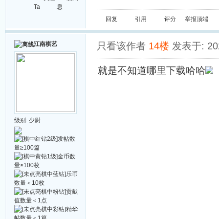
Ta
息
回复
引用
评分
举报
顶端
江南棋艺
只看该作者
14楼
发表于: 202
就是不知道哪里下载哈哈
级别:
少尉