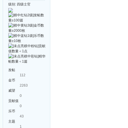
级别:
四级士官
发帖
112
金币
2263
威望
0
贡献值
0
乐币
43
主题
1