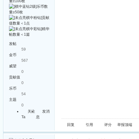
发帖
59
金币
567
威望
0
贡献值
0
乐币
54
主题
0
关注
发消
Ta
息
回复
引用
评分
举报
顶端