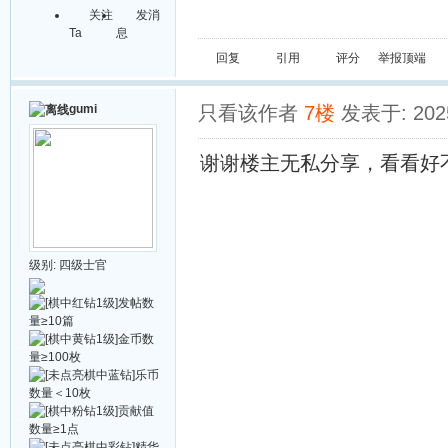
关注
发消
Ta
息
回复
引用
评分
举报
顶端
gumi
只看该作者
7楼
发表于: 2025
谢谢楼主无私分享，看看好
级别:
四级士官