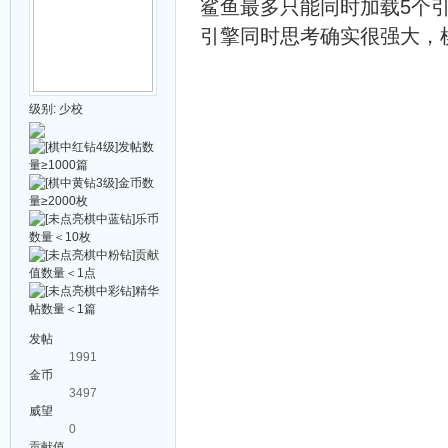
鲨鱼最多只能同时加载5个
引擎同时思考确实很强大，
级别:
少校
发帖
1991
金币
3497
威望
0
贡献值