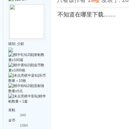
只看该作者
19楼
发表于: 202
不知道在哪里下载.......
级别:
少尉
发帖
349
金币
1084