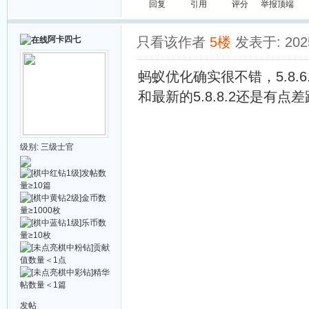
回复
引用
评分
举报
顶端
阿卡四七
只看该作者
5楼
发表于: 2025
蚂蚁优化确实很不错，5.8.6
和最新的5.8.8.2还是有点差
级别:
三级士官
发帖