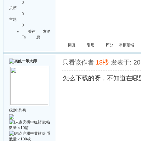
0
乐币
0
主题
0
关注
发消
Ta
息
回复
引用
评分
举报
顶端
一等大师
只看该作者
18楼
发表于: 202
怎么下载的呀，不知道在哪
级别:
列兵