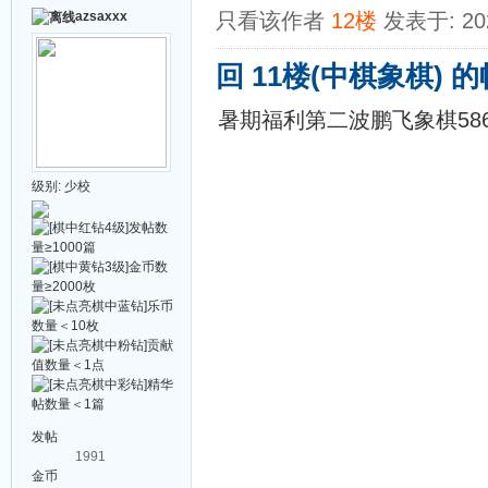
azsaxxx
只看该作者
12楼
发表于: 202
回 11楼(中棋象棋) 
暑期福利第二波鹏飞象棋58
级别:
少校
发帖
1991
金币