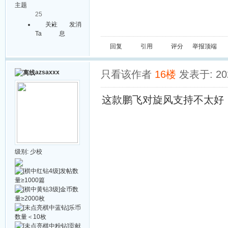
主题
25
关注
发消
Ta
息
回复
引用
评分
举报
顶端
azsaxxx
只看该作者
16楼
发表于: 202
这款鹏飞对旋风支持不太好
级别:
少校