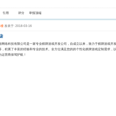
引用
评分
举报
顶端
4楼
发表于: 2018-03-16
柒
游网络科技有限公司是一家专业棋牌游戏开发公司，自成立以来，致力于棋牌游戏开
等，积累了丰富的经验和专业的技术。全方位满足您的的个性化棋牌游戏定制需求，
为运营商保驾护航！