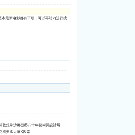
基本最新电影都有下载，可以再站内进行搜
1花開敦煌常沙娜從藝八十年藝術與設計展
斯克成美國大選X因素