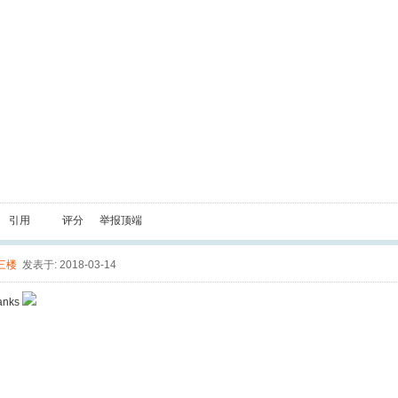
引用
评分
举报
顶端
三楼
发表于: 2018-03-14
hanks