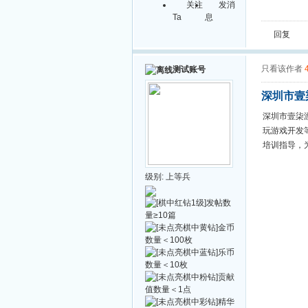
关注
发消
Ta
息
回复
只看该作者
测试账号
深圳市壹
深圳市壹柒
玩游戏开发
培训指导，
级别:
上等兵