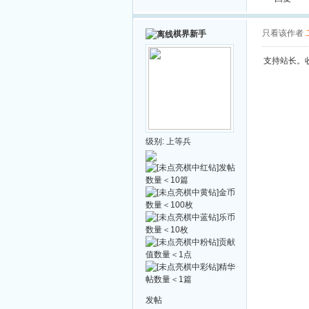
只看该作者
棋界新手
支持站长。
级别:
上等兵
发帖