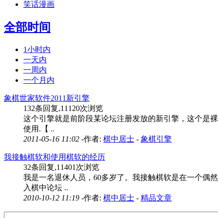
笑话漫画
全部时间
1小时内
一天内
一周内
一个月内
象棋世家软件2011新引擎
132条回复,11120次浏览
这个引擎就是前阶段某论坛注册发放的新引擎，这个是裸版
使用.【 ..
2011-05-16 11:02 -
作者:
棋中居士
-
象棋引擎
我接触棋软和使用棋软的经历
32条回复,11401次浏览
我是一名退休人员，60多岁了。我接触棋软是在一个偶
入棋中论坛 ..
2010-10-12 11:19 -
作者:
棋中居士
-
精品文章