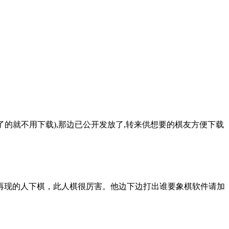
的就不用下载),那边已公开发放了,转来供想要的棋友方便下载
长再现的人下棋，此人棋很厉害。他边下边打出谁要象棋软件请加