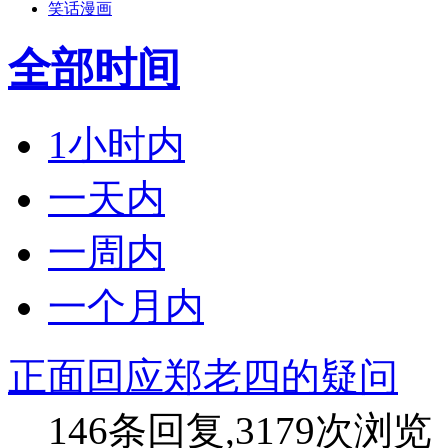
笑话漫画
全部时间
1小时内
一天内
一周内
一个月内
正面回应郑老四的疑问
146条回复,3179次浏览