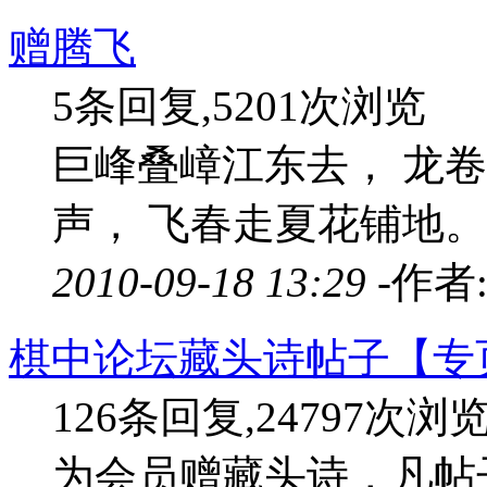
赠腾飞
5条回复,5201次浏览
巨峰叠嶂江东去， 龙
声， 飞春走夏花铺地。
2010-09-18 13:29 -
作者
棋中论坛藏头诗帖子【专
126条回复,24797次浏
为会员赠藏头诗，凡帖