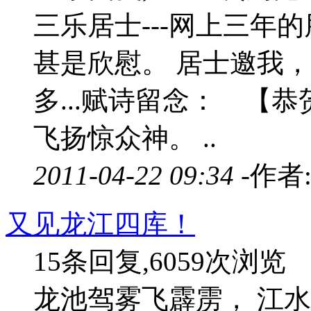
三乐居士---网上三年
甚是欣慰。 居士邀我
多...赋诗留念： 【
飞扬惊众神。 ..
2011-04-22 09:34 -
作者
又见龙江四库！
15条回复,6059次浏览
龙池驾雾飞霹雳， 江