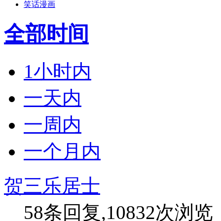
笑话漫画
全部时间
1小时内
一天内
一周内
一个月内
贺三乐居士
58条回复,10832次浏览