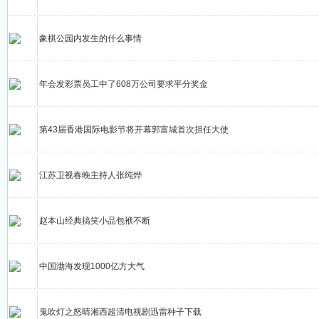
象棋公园内发生的什么事情
年会发彩票员工中了608万公司要求平分奖金
第43届香港国际电影节将开幕郭富城首次担任大使
江苏卫视春晚主持人张纯烨
赵本山经典搞笑小品包袱不断
中国渤海发现1000亿方大气
鬼吹灯之怒晴湘西超清电视剧迅雷种子下载